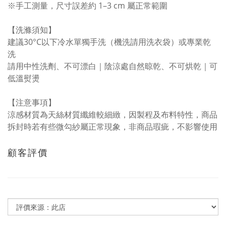
※手工測量，尺寸誤差約 1–3 cm 屬正常範圍
【洗滌須知】
建議30°C以下冷水單獨手洗（機洗請用洗衣袋）或專業乾
洗
請用中性洗劑、不可漂白｜陰涼處自然晾乾、不可烘乾｜可
低溫熨燙
【注意事項】
涼感材質為天絲材質纖維較細緻，因製程及布料特性，商品
拆封時若有些微勾紗屬正常現象，非商品瑕疵，不影響使用
顧客評價