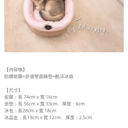
【內容物】
防髒前圍+舒適雙面睡墊+酷涼冰袋
【尺寸】
前圍：長 74cm x 寬 16cm
坐墊：長 56cm x 寬 33cm、厚度：6cm
冰包：長28cm x 寬 18cm
冰晶盒：長19cm x 寬 12cm、厚度：2.5cm