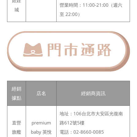
娃娃
營業時間：11:00-21:00（週六
城
至 22:00）
經銷
店名
經銷商資訊
據點
地址：106台北市大安區光復南
直營
premium
路612號5樓
旗艦
baby 英悅
電話：02-8660-0085