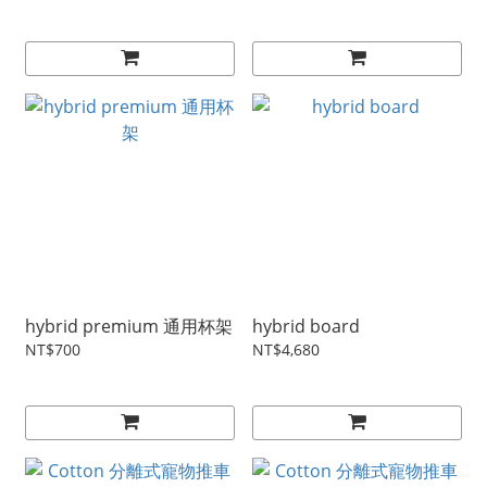
hybrid premium 通用杯架
hybrid board
NT$700
NT$4,680