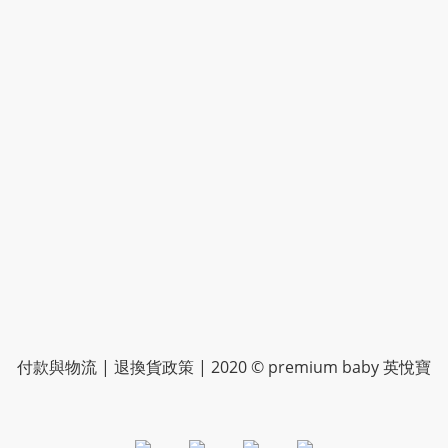
付款與物流
|
退換貨政策
| 2020 © premium baby 英悅寶